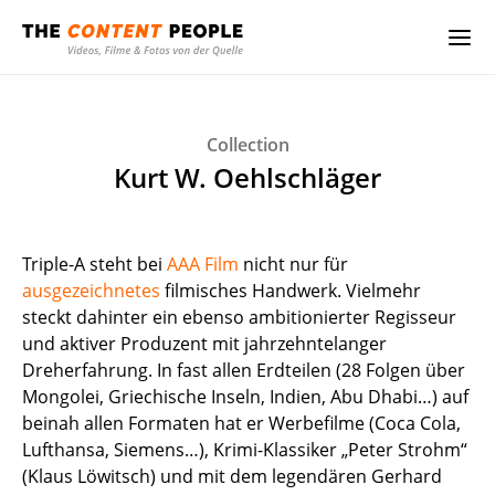
Collection
Kurt W. Oehlschläger
Triple-A steht bei
AAA Film
nicht nur für
ausgezeichnetes
filmisches Handwerk. Vielmehr
steckt dahinter ein ebenso ambitionierter Regisseur
und aktiver Produzent mit jahrzehntelanger
Dreherfahrung. In fast allen Erdteilen (28 Folgen über
Mongolei, Griechische Inseln, Indien, Abu Dhabi…) auf
beinah allen Formaten hat er Werbefilme (Coca Cola,
Lufthansa, Siemens…), Krimi-Klassiker „Peter Strohm“
(Klaus Löwitsch) und mit dem legendären Gerhard