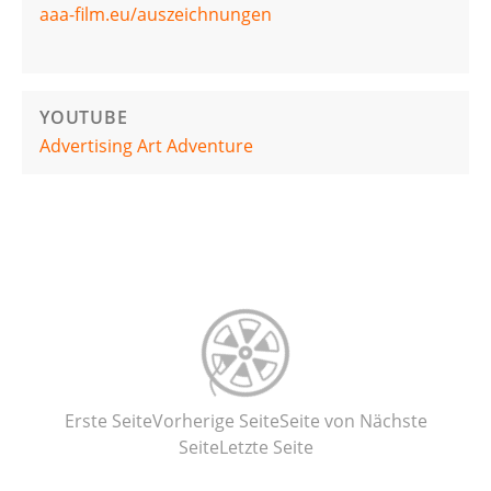
aaa-film.eu/auszeichnungen
YOUTUBE
Advertising Art Adventure
Erste Seite
Vorherige Seite
Seite
von
Nächste
Seite
Letzte Seite