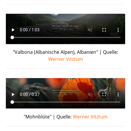
"Valbona (Albanische Alpen), Albanien" | Quelle:
Werner Vitztum
"Mohnblüte" | Quelle:
Werner Vitztum