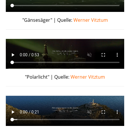
"Gänsesäger" | Quelle:
Werner Vitztum
"Polarlicht" | Quelle:
Werner Vitztum