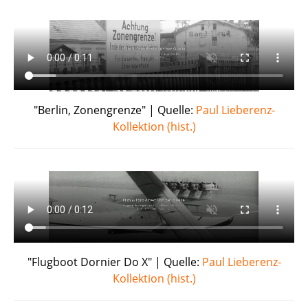
"Berlin, Zonengrenze" | Quelle:
Paul Lieberenz-
Kollektion (hist.)
"Flugboot Dornier Do X" | Quelle:
Paul Lieberenz-
Kollektion (hist.)