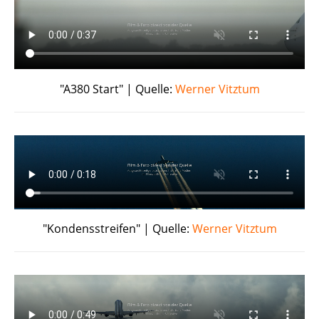
"A380 Start" | Quelle:
Werner Vitztum
"Kondensstreifen" | Quelle:
Werner Vitztum