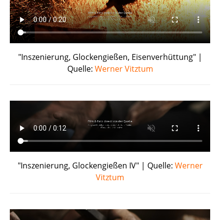
"Inszenierung, Glockengießen, Eisenverhüttung" |
Quelle:
Werner Vitztum
"Inszenierung, Glockengießen IV" | Quelle:
Werner
Vitztum