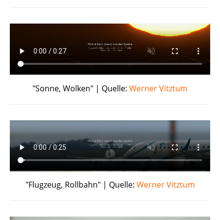
"Sonne, Wolken" | Quelle:
Werner Vitztum
"Flugzeug, Rollbahn" | Quelle:
Werner Vitztum