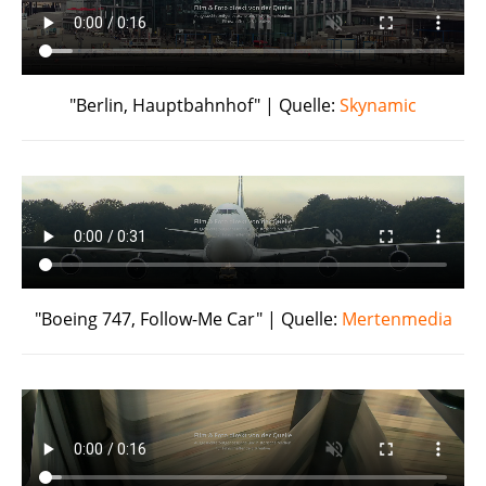
"Berlin, Hauptbahnhof" | Quelle:
Skynamic
"Boeing 747, Follow-Me Car" | Quelle:
Mertenmedia