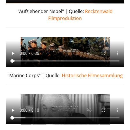
"Aufziehender Nebel" | Quelle:
Recktenwald
Filmproduktion
"Marine Corps" | Quelle:
Historische Filmesammlung