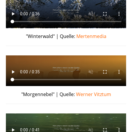
"Winterwald" | Quelle:
Mertenmedia
"Morgennebel" | Quelle:
Werner Vitztum