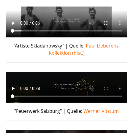
"Artiste Skladanowsky" | Quelle:
Paul Lieberenz-
Kollektion (hist.)
"Feuerwerk Salzburg" | Quelle:
Werner Vitztum