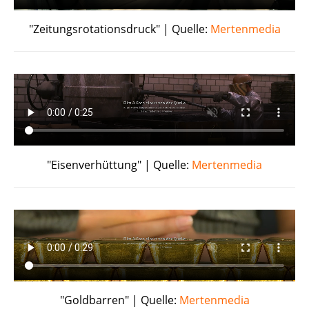
"Zeitungsrotationsdruck" | Quelle:
Mertenmedia
"Eisenverhüttung" | Quelle:
Mertenmedia
"Goldbarren" | Quelle:
Mertenmedia