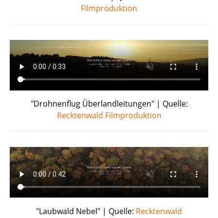
Filmproduktion
"Drohnenflug Überlandleitungen" | Quelle:
Recktenwald Filmproduktion
"Laubwald Nebel" | Quelle:
Recktenwald