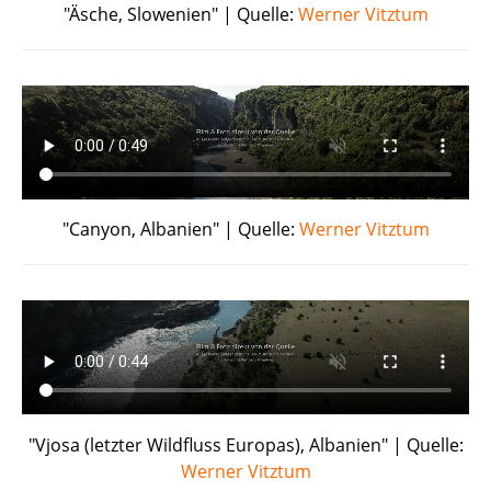
"Äsche, Slowenien" | Quelle:
Werner Vitztum
"Canyon, Albanien" | Quelle:
Werner Vitztum
"Vjosa (letzter Wildfluss Europas), Albanien" | Quelle:
Werner Vitztum