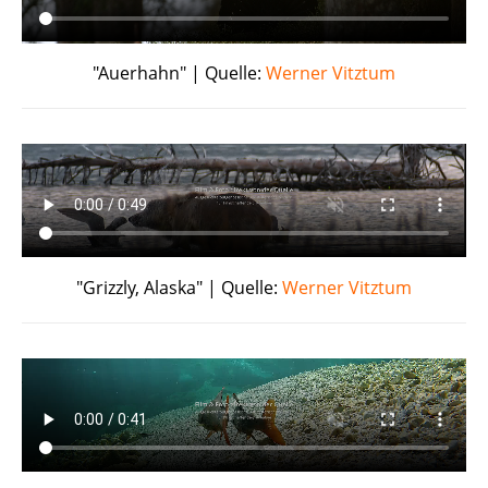
"Auerhahn" | Quelle:
Werner Vitztum
"Grizzly, Alaska" | Quelle:
Werner Vitztum