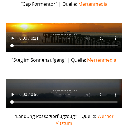
"Cap Formentor" | Quelle:
Mertenmedia
"Steg im Sonnenaufgang" | Quelle:
Mertenmedia
"Landung Passagierflugzeug" | Quelle:
Werner
Vitztum