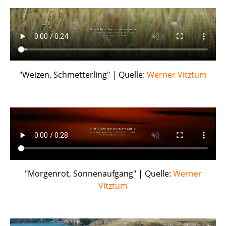
"Weizen, Schmetterling" | Quelle:
Werner Vitztum
"Morgenrot, Sonnenaufgang" | Quelle:
Werner
Vitztum