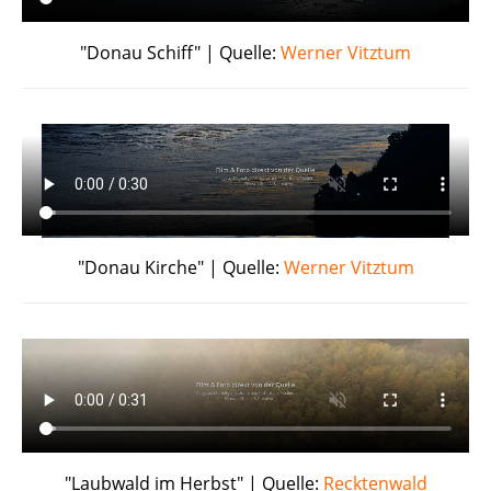
"Donau Schiff" | Quelle:
Werner Vitztum
"Donau Kirche" | Quelle:
Werner Vitztum
"Laubwald im Herbst" | Quelle:
Recktenwald