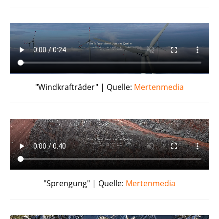
"Windkrafträder" | Quelle:
Mertenmedia
"Sprengung" | Quelle:
Mertenmedia