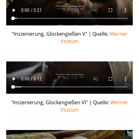
"Inszenierung, Glockengießen V" | Quelle:
Werner
Vitztum
"Inszenierung, Glockengießen VI" | Quelle:
Werner
Vitztum