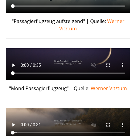
"Passagierflugzeug aufsteigend" | Quelle:
Werner
Vitztum
"Mond Passagierflugzeug" | Quelle:
Werner Vitztum