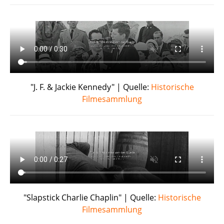
"J. F. & Jackie Kennedy" | Quelle:
Historische
Filmesammlung
"Slapstick Charlie Chaplin" | Quelle:
Historische
Filmesammlung