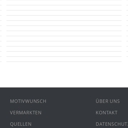
MOTIVWUNSCH
ÜBER UNS
VERMARKTEN
KONTAKT
QUELLEN
DATENSCHUT