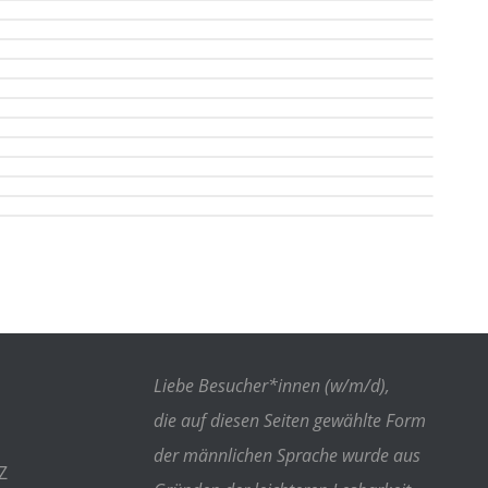
Liebe Besucher*innen (w/m/d),
die auf diesen Seiten gewählte Form
der männlichen Sprache wurde aus
Z