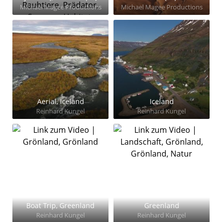
Michael Magee Productions
Michael Magee Productions
Aerial, Iceland
Iceland
Reinhard Kungel
Reinhard Kungel
Boat Trip, Greenland
Greenland
Reinhard Kungel
Reinhard Kungel