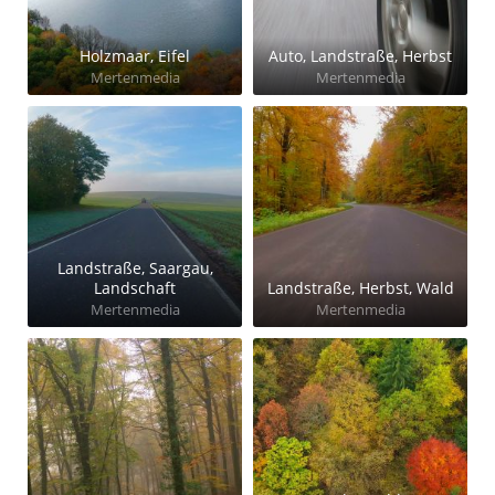
Holzmaar, Eifel
Auto, Landstraße, Herbst
Mertenmedia
Mertenmedia
Landstraße, Saargau,
Landschaft
Landstraße, Herbst, Wald
Mertenmedia
Mertenmedia