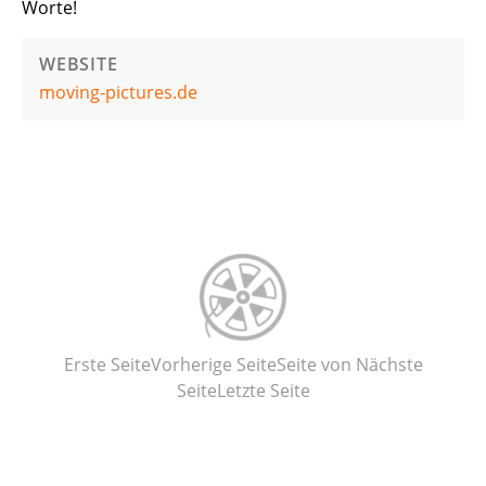
Worte!
WEBSITE
moving-pictures.de
Erste Seite
Vorherige Seite
Seite
von
Nächste
Seite
Letzte Seite